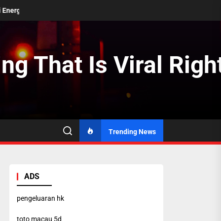
Terbarukan di Negara Berkembang
Transformasi Energi Terbaruka
ng That Is Viral Rig
Trending News
ADS
pengeluaran hk
toto macau 5d