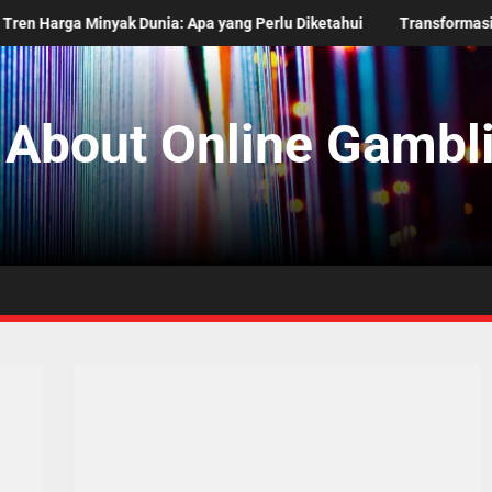
ga Minyak Dunia: Apa yang Perlu Diketahui
Transformasi Energi 
 About Online Gambli