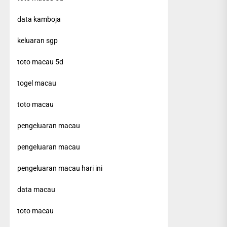
data kamboja
keluaran sgp
toto macau 5d
togel macau
toto macau
pengeluaran macau
pengeluaran macau
pengeluaran macau hari ini
data macau
toto macau