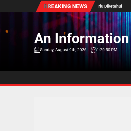
Skip
BREAKING NEWS
Tren Harga Minyak Dunia: Apa yang Perlu Diketahui
Tren Har
to
the
content
An Information
Sunday, August 9th, 2026
1:20:50 PM