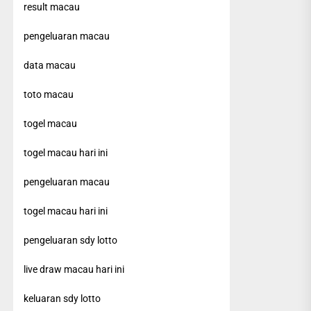
result macau
pengeluaran macau
data macau
toto macau
togel macau
togel macau hari ini
pengeluaran macau
togel macau hari ini
pengeluaran sdy lotto
live draw macau hari ini
keluaran sdy lotto