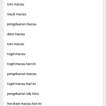
toto macau
result macau
pengeluaran macau
data macau
toto macau
togel macau
togel macau hari ini
pengeluaran macau
togel macau hari ini
pengeluaran sdy lotto
live draw macau hari ini